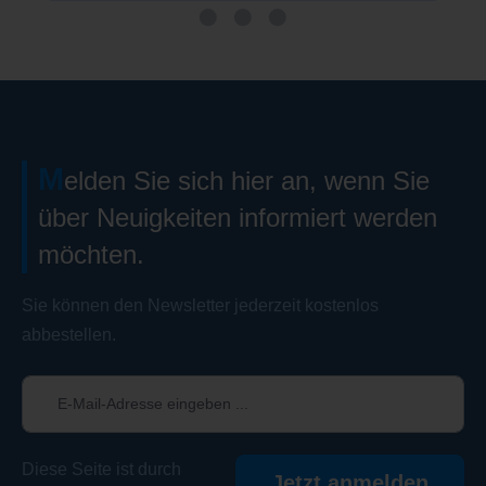
M
elden Sie sich hier an, wenn Sie
über Neuigkeiten informiert werden
möchten.
Sie können den Newsletter jederzeit kostenlos
abbestellen.
Diese Seite ist durch
Jetzt anmelden