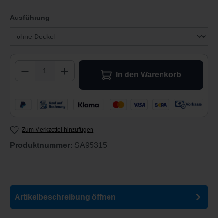
auswählen
Ausführung
Produkt Anzahl: Gib den gewünschten Wert 
In den Warenkorb
Zum Merkzettel hinzufügen
Produktnummer:
SA95315
Artikelbeschreibung
öffnen