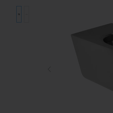
Bildergalerie überspringen