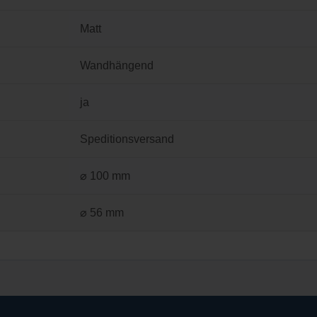
Matt
Wandhängend
ja
Speditionsversand
⌀ 100 mm
⌀ 56 mm