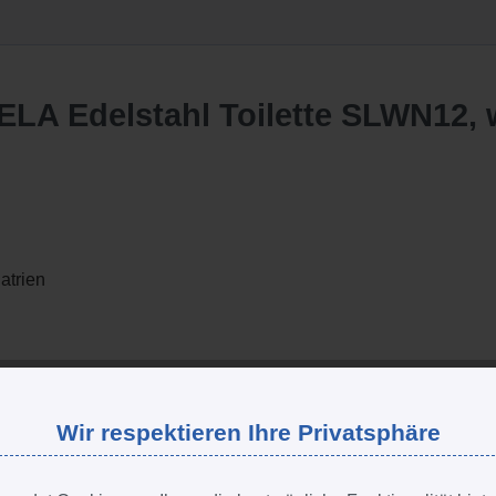
atrien
er begehbaren Serviceraum
Wir respektieren Ihre Privatsphäre