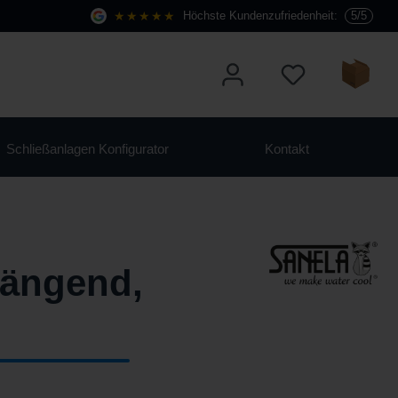
★★★★★
Höchste Kundenzufriedenheit:
5/5
Schließanlagen Konfigurator
Kontakt
hängend,