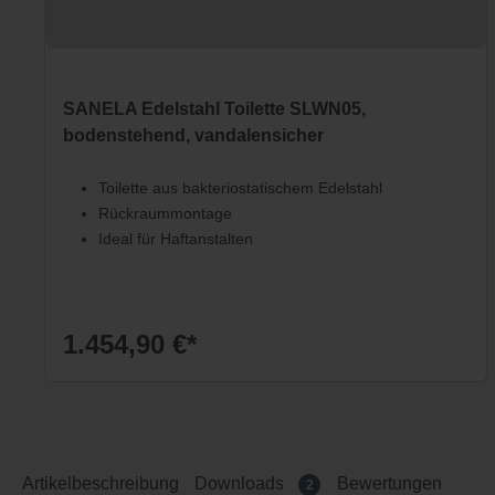
SANELA Edelstahl Toilette SLWN05,
bodenstehend, vandalensicher
Toilette aus bakteriostatischem Edelstahl
Rückraummontage
Ideal für Haftanstalten
1.454,90 €*
Artikelbeschreibung
Downloads
Bewertungen
2