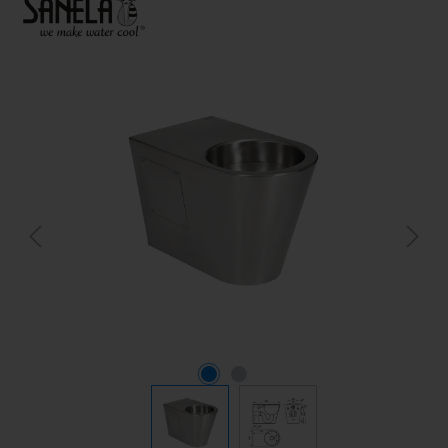
Bildergalerie überspringen