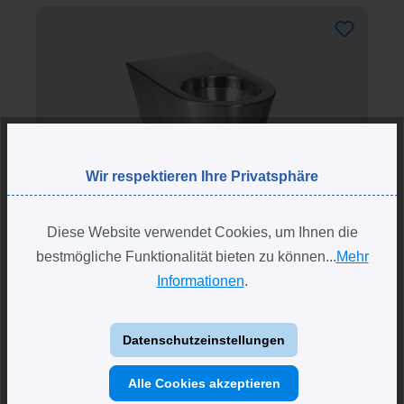
Wir respektieren Ihre Privatsphäre
Diese Website verwendet Cookies, um Ihnen die
bestmögliche Funktionalität bieten zu können...
Mehr
Informationen
.
SANELA Edelstahl Toilette SLWN14,
bodenstehend, vandalensicher
Datenschutzeinstellungen
Toilette aus bakteriostatischem Edelstahl
Alle Cookies akzeptieren
Montage durch Serviceöffnung