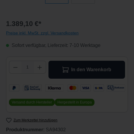
1.389,10 €*
Preise inkl. MwSt. zzgl. Versandkosten
Sofort verfügbar, Lieferzeit: 7-10 Werktage
Produkt Anzahl: Gib den gewünschten Wert 
In den Warenkorb
Versand durch Hersteller
Hergestellt in Europa
Zum Merkzettel hinzufügen
Produktnummer:
SA94302