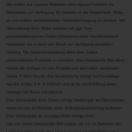
Wir stellen auf unserer Webseite eine Upload-Funktion für
Bilddateien zur Verfügung. Es besteht so die Möglichkeit, Bilder
an uns mittels verschlüsselter Datenübertragung zu senden. Mit
Übermittlung Ihrer Bilder erheben wir ggf. Ihre
personenbezogenen Daten (Abbildung einer identifizierbarer
Personen) nur in dem von Ihnen zur Verfügung gestellten
Umfang. Die Datenverarbeitung dient dem Zweck
personalisierte Produkte zu erstellen. Das übersandte Bild dient
hierbei als Vorlage für das Produkt und wird dafür verwendet
(bspw. T-Shirt Druck). Die Verarbeitung erfolgt auf Grundlage
des Art. 6 Abs. 1 lit. b DSGVO und ist für die Erfüllung eines
Vertrags mit Ihnen erforderlich.
E
ine Weitergabe Ihrer Daten erfolgt hierbei
ggf. an Dienstleister,
derer wir uns im Rahmen einer Auftragsverarbeitung bedienen.
Eine Weitergabe an sonstige Dritte erfolgt
nicht.
D
as von Ihnen übersandte Bild nutzen wir nur im Rahmen der
Leistungserbringung. Ihre Daten werden anschließend unter