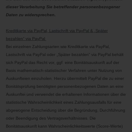
dieser Verarbeitung Sie betreffender personenbezogener
Daten zu widersprechen.
Kreditkarte via PayPal, Lastschrift via PayPal & „Später
bezahlen“ via PayPal
Bei einzelnen Zahlungsarten wie Kreditkarte via PayPal,
Lastschrift via PayPal oder „Später bezahlen“ via PayPal behält
sich PayPal das Recht vor, ggf. eine Bonitätsauskunft auf der
Basis mathematisch-statistischer Verfahren unter Nutzung von
Auskunfteien einzuholen. Hierzu übermittelt PayPal die zu einer
Bonitätsprüfung benötigten personenbezogenen Daten an eine
Auskunftei und verwendet die erhaltenen Informationen über die
statistische Wahrscheinlichkeit eines Zahlungsausfalls für eine
abgewogene Entscheidung über die Begründung, Durchführung
oder Beendigung des Vertragsverhältnisses. Die
Bonitätsauskunft kann Wahrscheinlichkeitswerte (Score-Werte)