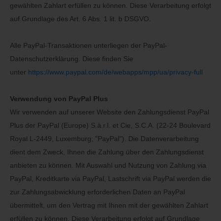
gewählten Zahlart erfüllen zu können. Diese Verarbeitung erfolgt
auf Grundlage des Art. 6 Abs. 1 lit. b DSGVO.
Alle PayPal-Transaktionen unterliegen der PayPal-
Datenschutzerklärung. Diese finden Sie
unter
https://www.paypal.com/de/webapps/mpp/ua/privacy-full
Verwendung von PayPal Plus
Wir verwenden auf unserer Website den Zahlungsdienst PayPal
Plus der PayPal (Europe) S.à.r.l. et Cie, S.C.A. (22-24 Boulevard
Royal L-2449, Luxemburg; "PayPal"). Die Datenverarbeitung
dient dem Zweck, Ihnen die Zahlung über den Zahlungsdienst
anbieten zu können. Mit Auswahl und Nutzung von Zahlung via
PayPal, Kreditkarte via PayPal, Lastschrift via PayPal werden die
zur Zahlungsabwicklung erforderlichen Daten an PayPal
übermittelt, um den Vertrag mit Ihnen mit der gewählten Zahlart
erfüllen zu können. Diese Verarbeitung erfolgt auf Grundlage