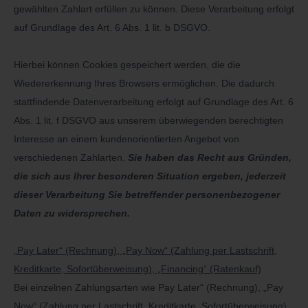
gewählten Zahlart erfüllen zu können. Diese Verarbeitung erfolgt
auf Grundlage des Art. 6 Abs. 1 lit. b DSGVO.
Hierbei können Cookies gespeichert werden, die die
Wiedererkennung Ihres Browsers ermöglichen. Die dadurch
stattfindende Datenverarbeitung erfolgt auf Grundlage des Art. 6
Abs. 1 lit. f DSGVO aus unserem überwiegenden berechtigten
Interesse an einem kundenorientierten Angebot von
verschiedenen Zahlarten.
Sie haben das Recht aus Gründen,
die sich aus Ihrer besonderen Situation ergeben, jederzeit
dieser Verarbeitung Sie betreffender personenbezogener
Daten zu widersprechen.
„Pay Later“ (Rechnung), „Pay Now“ (Zahlung per Lastschrift,
Kreditkarte, Sofortüberweisung), „Financing“ (Ratenkauf)
Bei einzelnen Zahlungsarten wie Pay Later“ (Rechnung), „Pay
Now“ (Zahlung per Lastschrift, Kreditkarte, Sofortüberweisung),