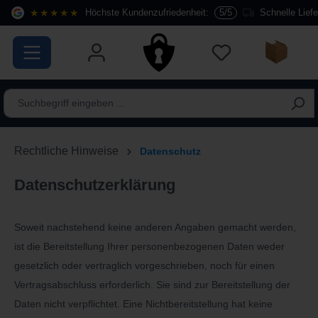
★★★★★
Höchste Kundenzufriedenheit:
5/5
Schnelle Lief
alt springen
Rechtliche Hinweise
Datenschutz
Datenschutzerklärung
Soweit nachstehend keine anderen Angaben gemacht werden,
ist die Bereitstellung Ihrer personenbezogenen Daten weder
gesetzlich oder vertraglich vorgeschrieben, noch für einen
Vertragsabschluss erforderlich. Sie sind zur Bereitstellung der
Daten nicht verpflichtet. Eine Nichtbereitstellung hat keine