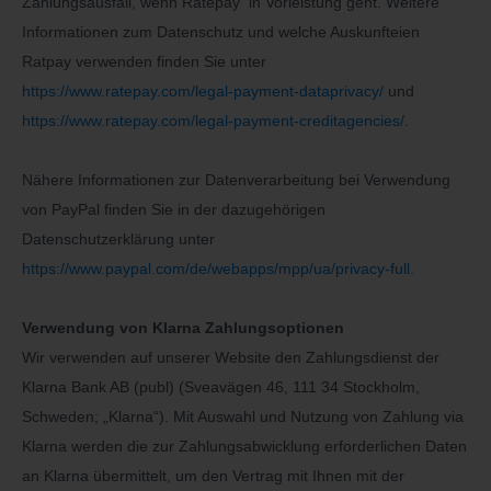
Zahlungsausfall, wenn Ratepay in Vorleistung geht. Weitere
Informationen zum Datenschutz und welche Auskunfteien
Ratpay verwenden finden Sie unter
https://www.ratepay.com/legal-payment-dataprivacy/
und
https://www.ratepay.com/legal-payment-creditagencies/
.
Nähere Informationen zur Datenverarbeitung bei Verwendung
von PayPal finden Sie in der dazugehörigen
Datenschutzerklärung unter
https://www.paypal.com/de/webapps/mpp/ua/privacy-full
.
Verwendung von Klarna Zahlungsoptionen
Wir verwenden auf unserer Website den Zahlungsdienst der
Klarna Bank AB (publ) (Sveavägen 46, 111 34 Stockholm,
Schweden; „Klarna“). Mit Auswahl und Nutzung von Zahlung via
Klarna werden die zur Zahlungsabwicklung erforderlichen Daten
an Klarna übermittelt, um den Vertrag mit Ihnen mit der