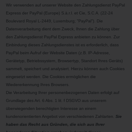
Wir verwenden auf unserer Website den Zahlungsdienst PayPal
Express der PayPal (Europe) S.à.r.l. et Cie, S.C.A. (22-24
Boulevard Royal L-2449, Luxemburg; "PayPal"). Die
Datenverarbeitung dient dem Zweck, Ihnen die Zahlung über
den Zahlungsdienst PayPal Express anbieten zu können. Zur
Einbindung dieses Zahlungsdienstes ist es erforderlich, dass
PayPal beim Aufruf der Website Daten (z.B. IP-Adresse,
Gerätetyp, Betriebssystem, Browsertyp, Standort Ihres Geräts)
sammelt, speichert und analysiert. Hierzu können auch Cookies
eingesetzt werden. Die Cookies ermöglichen die
Wiedererkennung Ihres Browsers.
Die Verarbeitung Ihrer personenbezogenen Daten erfolgt auf
Grundlage des Art. 6 Abs. 1 lit. f DSGVO aus unserem
überwiegenden berechtigten Interesse an einem
kundenorientierten Angebot von verschiedenen Zahlarten.
Sie
haben das Recht aus Gründen, die sich aus Ihrer