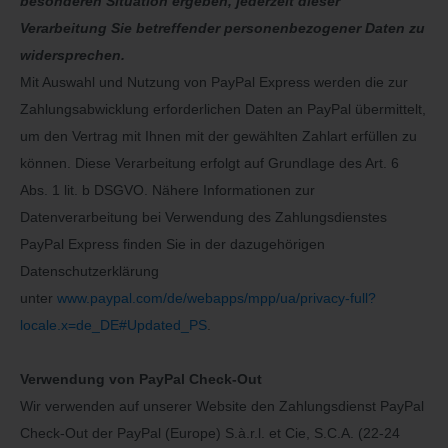
besonderen Situation ergeben, jederzeit dieser
Verarbeitung Sie betreffender personenbezogener Daten zu
widersprechen.
Mit Auswahl und Nutzung von PayPal Express werden die zur
Zahlungsabwicklung erforderlichen Daten an PayPal übermittelt,
um den Vertrag mit Ihnen mit der gewählten Zahlart erfüllen zu
können. Diese Verarbeitung erfolgt auf Grundlage des Art. 6
Abs. 1 lit. b DSGVO. Nähere Informationen zur
Datenverarbeitung bei Verwendung des Zahlungsdienstes
PayPal Express finden Sie in der dazugehörigen
Datenschutzerklärung
unter
www.paypal.com/de/webapps/mpp/ua/privacy-full?
locale.x=de_DE#Updated_PS
.
Verwendung von PayPal Check-Out
Wir verwenden auf unserer Website den Zahlungsdienst PayPal
Check-Out der PayPal (Europe) S.à.r.l. et Cie, S.C.A. (22-24