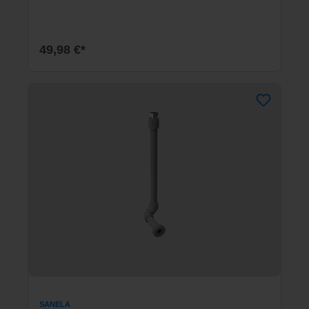
49,98 €*
SANELA