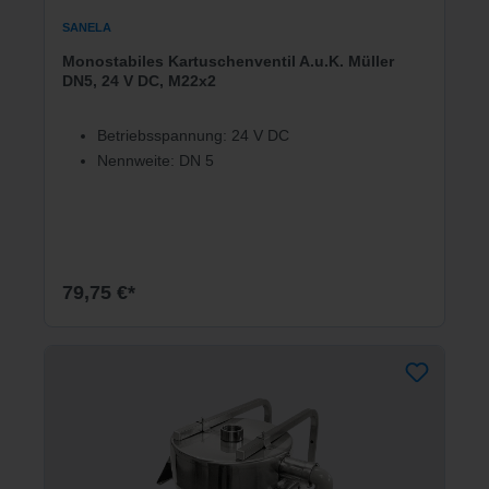
SANELA
Monostabiles Kartuschenventil A.u.K. Müller
DN5, 24 V DC, M22x2
Betriebsspannung: 24 V DC
Nennweite: DN 5
79,75 €*