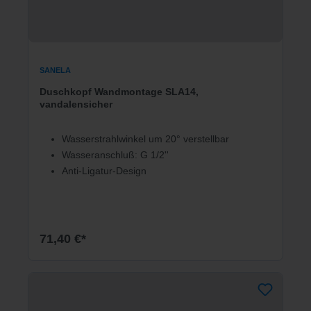
SANELA
Duschkopf Wandmontage SLA14,
vandalensicher
Wasserstrahlwinkel um 20° verstellbar
Wasseranschluß: G 1/2''
Anti-Ligatur-Design
71,40 €*