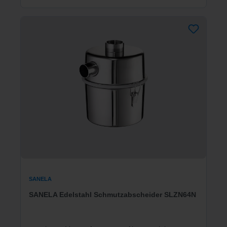
SANELA
SANELA Edelstahl Schmutzabscheider SLZN64N