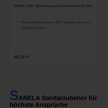
SANELA WC Spülrohrgarnitur Kunststoff SLA04
Rohrverbindung einer WC Spülung mit einem
Toilettenbecken
48,20 €*
S
ANELA Sanitärzubehör
für
höchste Ansprüche