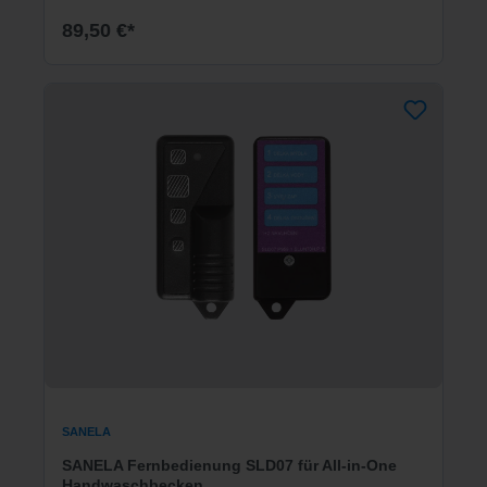
89,50 €*
SANELA
SANELA Fernbedienung SLD07 für All-in-One
Handwaschbecken