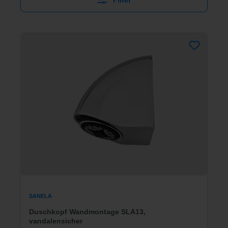
Filter
SANELA
Duschkopf Wandmontage SLA13,
vandalensicher