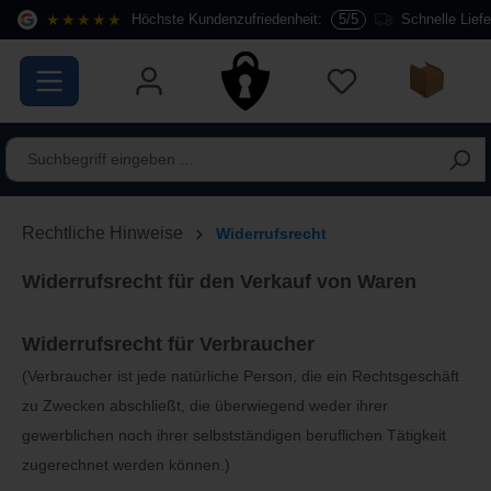
★★★★★
Höchste Kundenzufriedenheit:
5/5
Schnelle Lief
alt springen
Rechtliche Hinweise
Widerrufsrecht
Widerrufsrecht für den Verkauf von Waren
Widerrufsrecht für Verbraucher
(Verbraucher ist jede natürliche Person, die ein Rechtsgeschäft
zu Zwecken abschließt, die überwiegend weder ihrer
gewerblichen noch ihrer selbstständigen beruflichen Tätigkeit
zugerechnet werden können.)