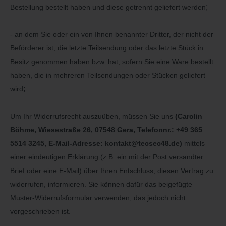
;
Bestellung bestellt haben und diese getrennt geliefert werden
- an dem Sie oder ein von Ihnen benannter Dritter, der nicht der
Beförderer ist, die letzte Teilsendung oder das letzte Stück in
Besitz genommen haben bzw. hat, sofern Sie eine Ware bestellt
haben, die in mehreren Teilsendungen oder Stücken geliefert
;
wird
Um Ihr Widerrufsrecht auszuüben, müssen Sie uns
(Carolin
Böhme, Wiesestraße 26, 07548 Gera, Telefonnr.: +49 365
5514 3245, E-Mail-Adresse: kontakt@tecsec48.de)
mittels
einer eindeutigen Erklärung (z.B. ein mit der Post versandter
Brief oder eine E-Mail) über Ihren Entschluss, diesen Vertrag zu
widerrufen, informieren. Sie können dafür das beigefügte
Muster-Widerrufsformular verwenden, das jedoch nicht
vorgeschrieben ist.