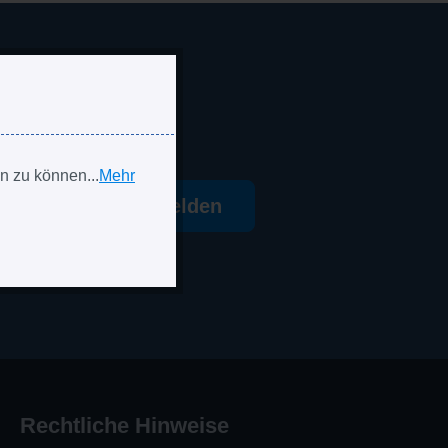
n zu können...
Mehr
Jetzt anmelden
Rechtliche Hinweise