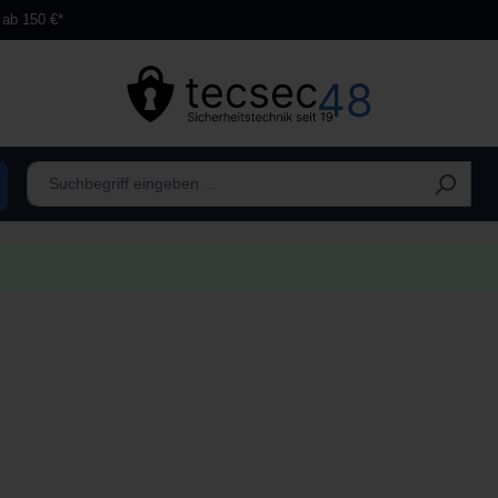
 ab 150 €*