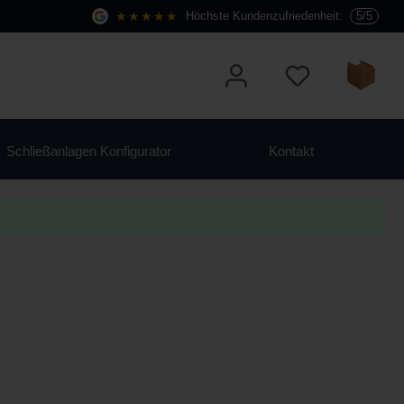
★★★★★
Höchste Kundenzufriedenheit:
5/5
Schließanlagen Konfigurator
Kontakt