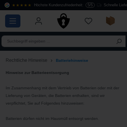
★★★★★
Höchste Kundenzufriedenheit:
5/5
Schnelle Lief
alt springen
Rechtliche Hinweise
Batteriehinweise
Hinweise zur Batterieentsorgung
Im Zusammenhang mit dem Vertrieb von Batterien oder mit der
Lieferung von Geräten, die Batterien enthalten, sind wir
verpflichtet, Sie auf Folgendes hinzuweisen:
Batterien dürfen nicht im Hausmüll entsorgt werden.