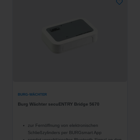
BURG-WÄCHTER
Burg Wächter secuENTRY Bridge 5670
zur Fernöffnung von elektronischen
Schließzylinders per BURGsmart App
sendet verschlüsseltes Bluetooth-Signal an den