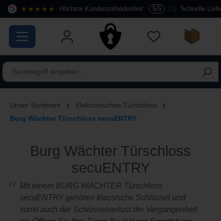
★★★★★
Höchste Kundenzufriedenheit:
5/5
Schnelle Lief
alt springen
Unser Sortiment
Elektronisches Türschloss
Burg Wächter Türschloss secuENTRY
Burg Wächter Türschloss
secuENTRY
Mit einem BURG WÄCHTER Türschloss
secuENTRY gehören klassische Schlüssel und
somit auch der Schlüsselverlust der Vergangenheit