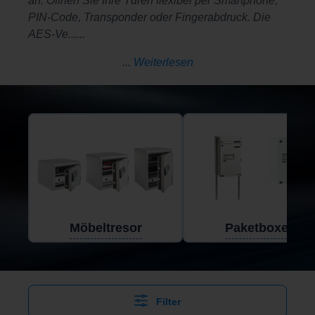
an. Öffnen Sie Ihre Türen flexibel per Smartphone,
PIN-Code, Transponder oder Fingerabdruck. Die
AES-Ve......
...
Weiterlesen
Möbeltresor
Paketboxen
Filter