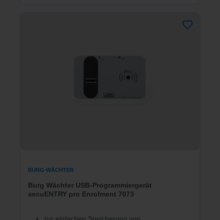
BURG-WÄCHTER
Burg Wächter USB-Programmiergerät
secuENTRY pro Enrolment 7073
zur einfachen Speicherung von