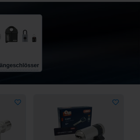
ängeschlösser