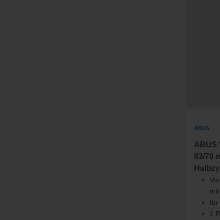
ABUS
ABUS 
83/70 
Halbzy
Vor
mit
für
1 R