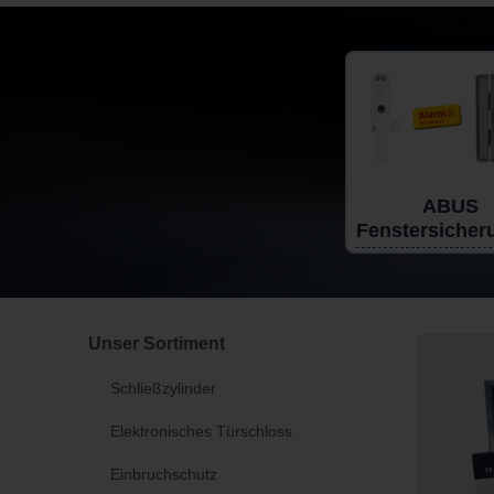
ABUS
Fenstersicher
Unser Sortiment
Schließzylinder
Elektronisches Türschloss
Einbruchschutz