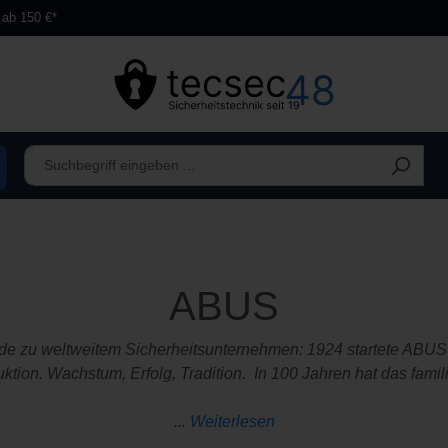
 ab 150 €*
ABUS
ede zu weltweitem Sicherheitsunternehmen: 1924 startete ABUS i
tion. Wachstum, Erfolg, Tradition. In 100 Jahren hat das fami
...
Weiterlesen