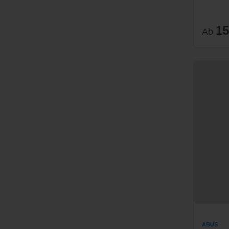
15
Ab
ABUS