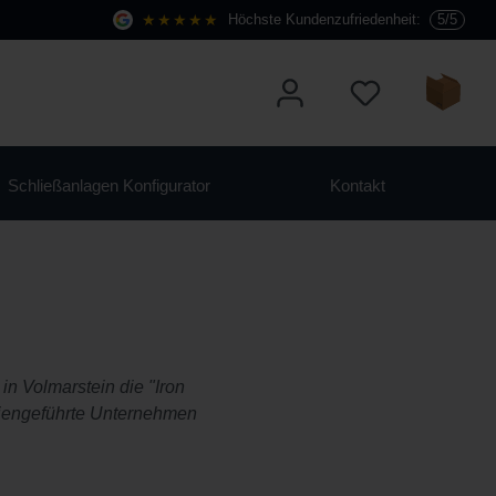
★★★★★
Höchste Kundenzufriedenheit:
5/5
Schließanlagen Konfigurator
Kontakt
n Volmarstein die "Iron
liengeführte Unternehmen