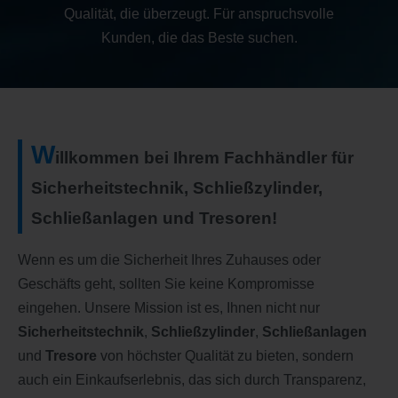
Qualität, die überzeugt. Für anspruchsvolle
Kunden, die das Beste suchen.
W
illkommen bei Ihrem Fachhändler für
Sicherheitstechnik, Schließzylinder,
Schließanlagen und Tresoren!
Wenn es um die Sicherheit Ihres Zuhauses oder
Geschäfts geht, sollten Sie keine Kompromisse
eingehen. Unsere Mission ist es, Ihnen nicht nur
Sicherheitstechnik
,
Schließzylinder
,
Schließanlagen
und
Tresore
von höchster Qualität zu bieten, sondern
auch ein Einkaufserlebnis, das sich durch Transparenz,