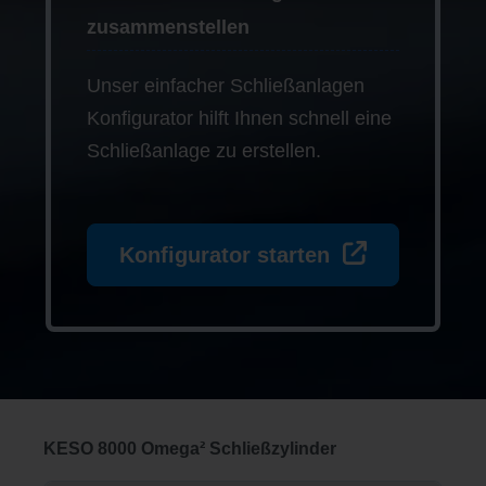
zusammenstellen
Unser einfacher Schließanlagen
Konfigurator hilft Ihnen schnell eine
Schließanlage zu erstellen.
Konfigurator starten
Produktgalerie überspringen
KESO 8000 Omega² Schließzylinder