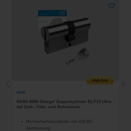
High-End
KESO
KESO 8000 Omega² Doppelzylinder 81.F15 Ultra
mit Zieh-, Fräs- und Bohrschutz
Hochsicherheitszylinder mit VdS-BZ-
Zertifizierung