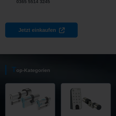
0365 5514 3245
Jetzt einkaufen
T
op-Kategorien