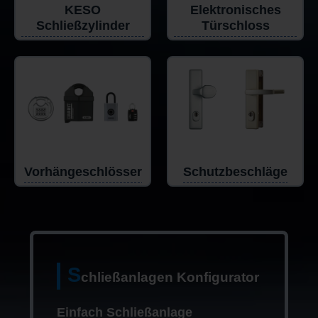
KESO
Elektronisches
Schließzylinder
Türschloss
Vorhängeschlösser
Schutzbeschläge
S
chließanlagen Konfigurator
Einfach Schließanlage