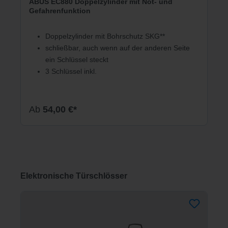
ABUS EC880 Doppelzylinder mit Not- und
Gefahrenfunktion
Doppelzylinder mit Bohrschutz SKG**
schließbar, auch wenn auf der anderen Seite
ein Schlüssel steckt
3 Schlüssel inkl.
Ab
54,00 €*
Produktgalerie überspringen
Elektronische Türschlösser