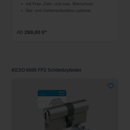
mit Fräs-,Zieh- und max. Bohrschutz
Not- und Gefahrenfunktion optional
Ab
269,00 €*
Produktgalerie überspringen
KESO 6000 FP2 Schließzylinder