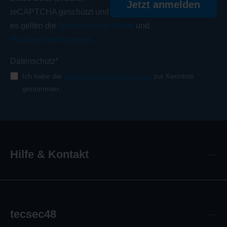
Jetzt anmelden
reCAPTCHA geschützt und
es gelten die
Datenschutzrichtlinie
und
Nutzungsbedingungen
.
Datenschutz*
Ich habe die
Datenschutzbestimmungen
zur Kenntnis
genommen.
Hilfe & Kontakt
tecsec48