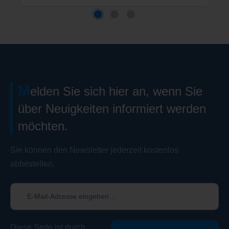
M
elden Sie sich hier an, wenn Sie
über Neuigkeiten informiert werden
möchten.
Sie können den Newsletter jederzeit kostenlos
abbestellen.
Diese Seite ist durch