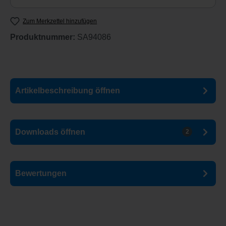
Zum Merkzettel hinzufügen
Produktnummer:
SA94086
Artikelbeschreibung
öffnen
Downloads
öffnen
2
Bewertungen