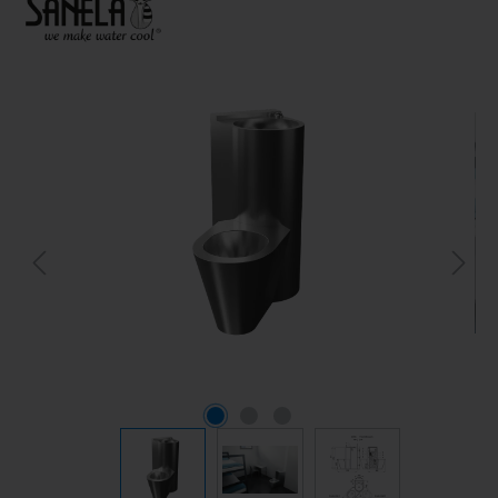
Bildergalerie überspringen