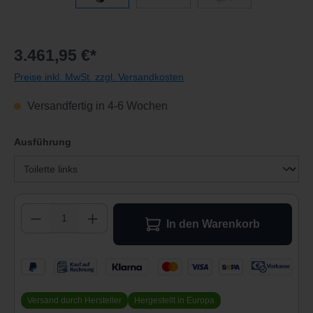
3.461,95 €*
Preise inkl. MwSt. zzgl. Versandkosten
Versandfertig in 4-6 Wochen
auswählen
Ausführung
Produkt Anzahl: Gib den gewünschten Wert 
In den Warenkorb
Versand durch Hersteller
Hergestellt in Europa