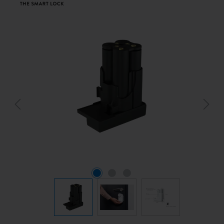
Bildergalerie überspringen