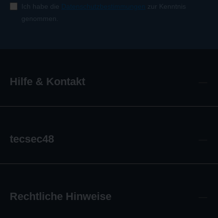
Ich habe die
Datenschutzbestimmungen
zur Kenntnis
genommen.
Hilfe & Kontakt
tecsec48
Rechtliche Hinweise