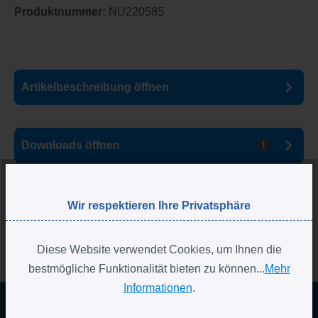
Produktnummer:
NU220585
Artikelbeschreibung
öffnen
Downloads
öffnen
1
Bewertungen
Wir respektieren Ihre Privatsphäre
Diese Website verwendet Cookies, um Ihnen die
bestmögliche Funktionalität bieten zu können...
Mehr
Informationen
.