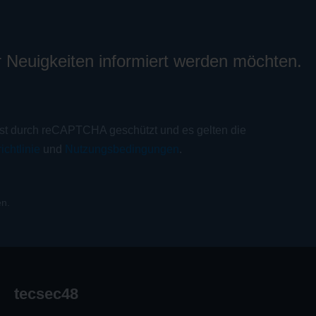
r Neuigkeiten informiert werden möchten.
ist durch reCAPTCHA geschützt und es gelten die
ichtlinie
und
Nutzungsbedingungen
.
n.
tecsec48