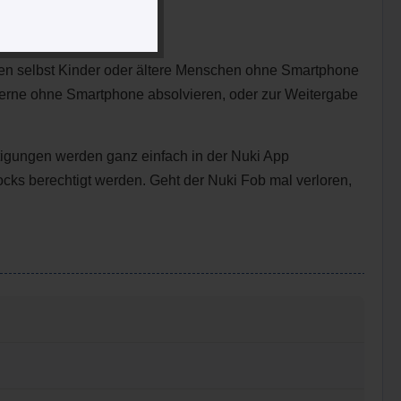
n selbst Kinder oder ältere Menschen ohne Smartphone
 gerne ohne Smartphone absolvieren, oder zur Weitergabe
tigungen werden ganz einfach in der Nuki App
cks berechtigt werden. Geht der Nuki Fob mal verloren,