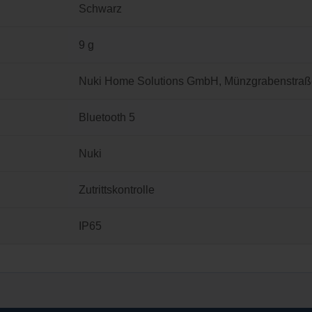
Schwarz
9 g
Nuki Home Solutions GmbH, Münzgrabenstraße 9
Bluetooth 5
Nuki
Zutrittskontrolle
IP65