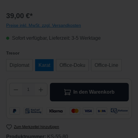
39,00 €*
Preise inkl. MwSt. zzgl. Versandkosten
Sofort verfügbar, Lieferzeit: 3-5 Werktage
auswählen
Tresor
Diplomat
Karat
Office-Doku
Office-Line
Produkt Anzahl: Gib den gewünschten Wert 
In den Warenkorb
Zum Merkzettel hinzufügen
Produktnummer:
KS-55-80