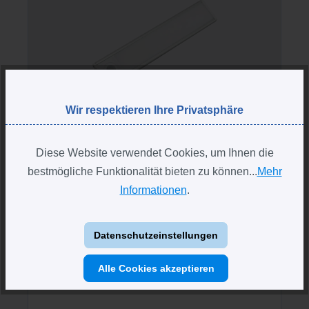
Wir respektieren Ihre Privatsphäre
Diese Website verwendet Cookies, um Ihnen die
bestmögliche Funktionalität bieten zu können...
Mehr
Burg Wächter Tresor LED-Beleuchtung S-Light
Informationen
.
200
dimmbare LED-Beleuchtung
Datenschutzeinstellungen
wiederaufladbar mit USB-C Kabel
Lichtfarben einstellbar
Alle Cookies akzeptieren