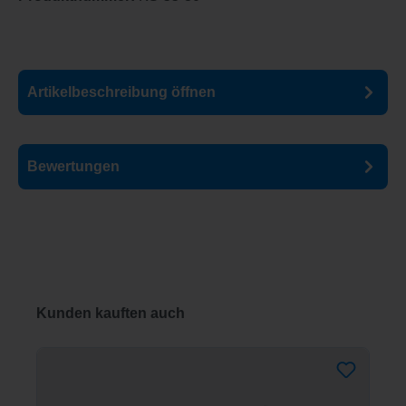
Artikelbeschreibung
öffnen
Bewertungen
Produktgalerie überspringen
Kunden kauften auch