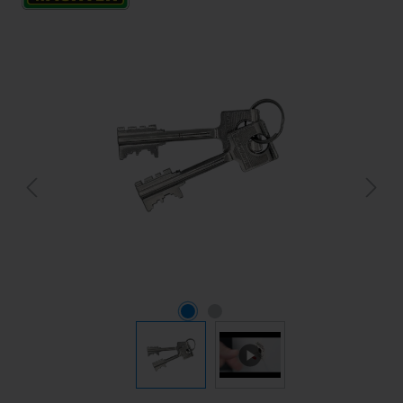
Bildergalerie überspringen