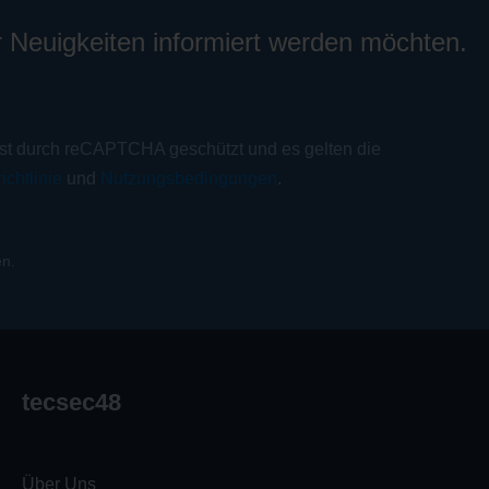
r Neuigkeiten informiert werden möchten.
ist durch reCAPTCHA geschützt und es gelten die
ichtlinie
und
Nutzungsbedingungen
.
n.
tecsec48
Über Uns