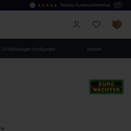
★★★★★
Höchste Kundenzufriedenheit:
5/5
Schließanlagen Konfigurator
Kontakt
€*