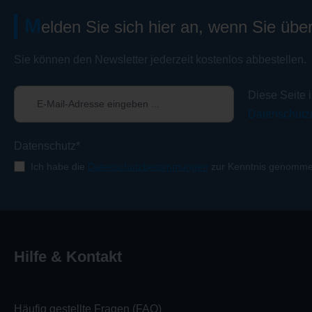
M
elden Sie sich hier an, wenn Sie übe
Sie können den Newsletter jederzeit kostenlos abbestellen.
Diese Seite 
Datenschutzr
Datenschutz*
Ich habe die
Datenschutzbestimmungen
zur Kenntnis genomme
Hilfe & Kontakt
Häufig gestellte Fragen (FAQ)