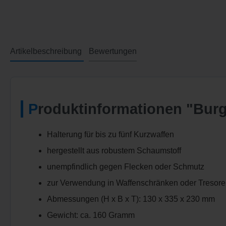
Artikelbeschreibung
Bewertungen
Produktinformationen "Bu
Halterung für bis zu fünf Kurzwaffen
hergestellt aus robustem Schaumstoff
unempfindlich gegen Flecken oder Schmutz
zur Verwendung in Waffenschränken oder Tresore
Abmessungen (H x B x T): 130 x 335 x 230 mm
Gewicht: ca. 160 Gramm