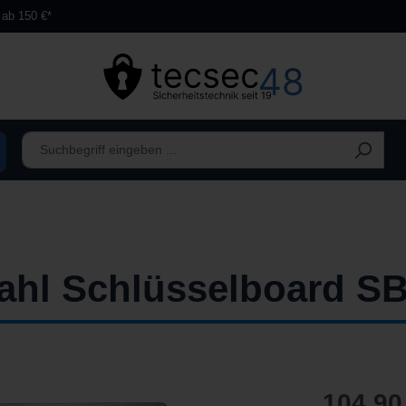
 ab 150 €*
ahl Schlüsselboard SB
104,90