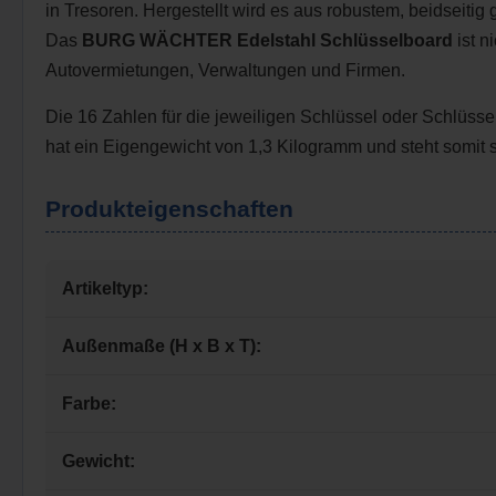
in Tresoren. Hergestellt wird es aus robustem, beidseitig
Das
BURG WÄCHTER
Edelstahl
Schlüsselboard
ist n
Autovermietungen, Verwaltungen und Firmen.
Die 16 Zahlen für die jeweiligen Schlüssel oder Schlüsse
hat ein Eigengewicht von 1,3 Kilogramm und steht somit s
Produkteigenschaften
Artikeltyp:
Außenmaße (H x B x T):
Farbe:
Gewicht: