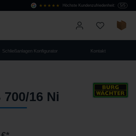
★★★★★
Höchste Kundenzufriedenheit:
5/5
Schließanlagen Konfigurator
Kontakt
 700/16 Ni
 €*