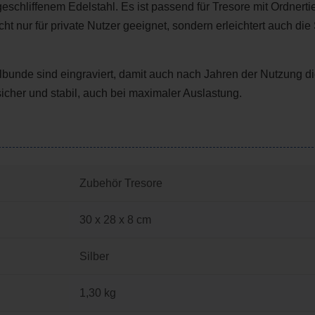
 geschliffenem Edelstahl. Es ist passend für Tresore mit Ordnert
icht nur für private Nutzer geeignet, sondern erleichtert auch d
lbunde sind eingraviert, damit auch nach Jahren der Nutzung di
icher und stabil, auch bei maximaler Auslastung.
Zubehör Tresore
30 x 28 x 8 cm
Silber
1,30 kg