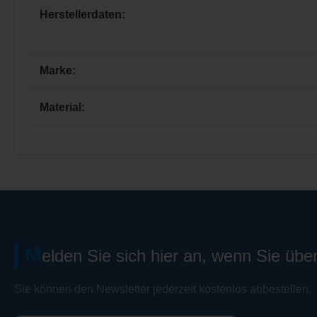
Herstellerdaten:
Marke:
Material:
M
elden Sie sich hier an, wenn Sie übe
Sie können den Newsletter jederzeit kostenlos abbestellen.