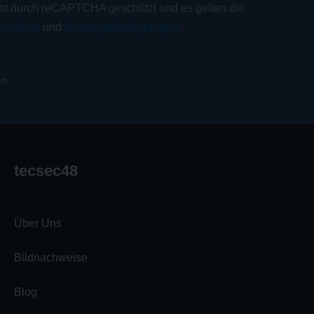
ist durch reCAPTCHA geschützt und es gelten die
ichtlinie
und
Nutzungsbedingungen
.
n.
tecsec48
Über Uns
Bildnachweise
Blog