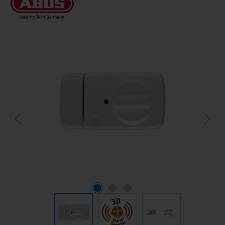
Bildergalerie überspringen