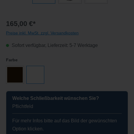
165,00 €*
Preise inkl. MwSt. zzgl. Versandkosten
Sofort verfügbar, Lieferzeit: 5-7 Werktage
auswählen
Farbe
Braun
Weiß
Welche Schließbarkeit wünschen Sie?
Pflichtfeld
Für mehr Infos bitte auf das Bild der gewünschten
Option klicken.