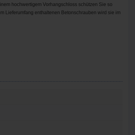
t einem hochwertigem Vorhangschloss schützen Sie so
n im Lieferumfang enthaltenen Betonschrauben wird sie im