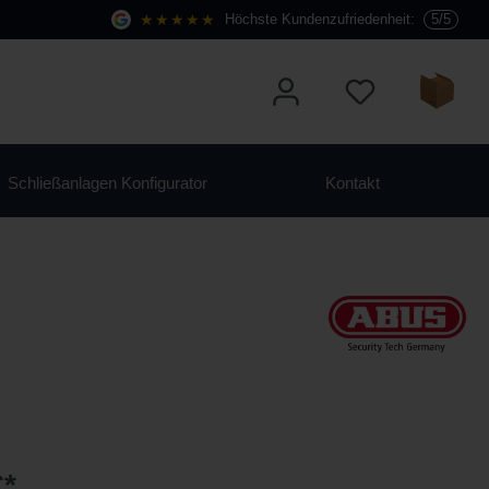
★★★★★
Höchste Kundenzufriedenheit:
5/5
Schließanlagen Konfigurator
Kontakt
€*