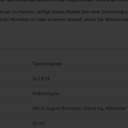
ksam zu machen, verfügt dieses Modell über eine Stroboskop-Lic
 Rotlichtfunktion ist unter anderem sinnvoll, wenn Sie Mitreisen
Taschenlampe
3x LR14
Anthrazitgrau
ABUS August Bremicker Söhne Kg, Altenhofer 
26 cm