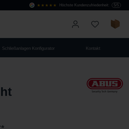
★★★★★
Höchste Kundenzufriedenheit:
5/5
Schließanlagen Konfigurator
Kontakt
ht
€*