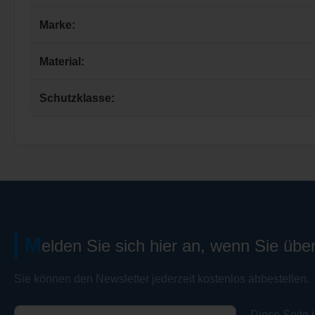
Marke:
Material:
Schutzklasse:
M
elden Sie sich hier an, wenn Sie übe
Sie können den Newsletter jederzeit kostenlos abbestellen.
Diese Seite 