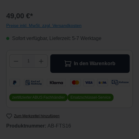
49,00 €*
Preise inkl. MwSt. zzgl. Versandkosten
Sofort verfügbar, Lieferzeit: 5-7 Werktage
Produkt Anzahl: Gib den gewünschten Wert 
In den Warenkorb
zertifizierter ABUS Fachhändler
Ersatzschlüssel-Service
Zum Merkzettel hinzufügen
Produktnummer:
AB-FTS16