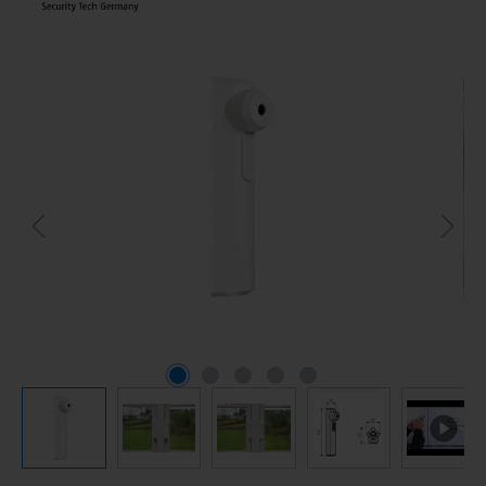
Bildergalerie überspringen