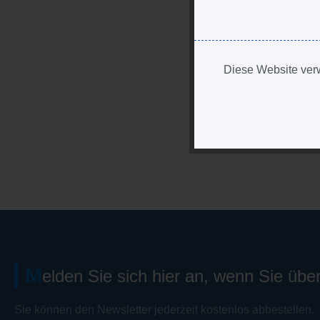
Diese Website verw
M
elden Sie sich hier an, wenn Sie übe
Sie können den Newsletter jederzeit kostenlos abbestellen.