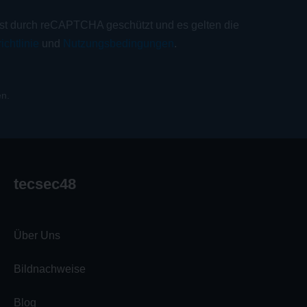
ist durch reCAPTCHA geschützt und es gelten die
ichtlinie
und
Nutzungsbedingungen
.
n.
tecsec48
Über Uns
Bildnachweise
Blog