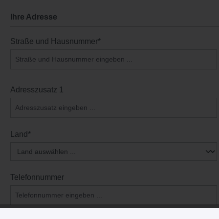
Ihre Adresse
Straße und Hausnummer*
Adresszusatz 1
Land*
Telefonnummer