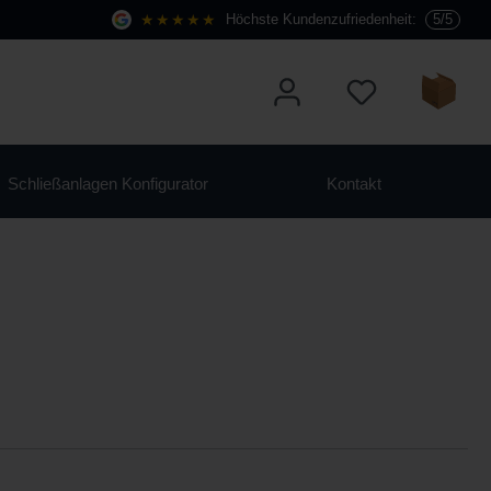
★★★★★
Höchste Kundenzufriedenheit:
5/5
Schließanlagen Konfigurator
Kontakt